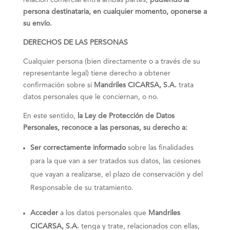
relación comercial entra ambas partes,
pudiendo la
persona destinataria,
en cualquier momento, oponerse a
su envío.
DERECHOS DE LAS PERSONAS
Cualquier persona (bien directamente o a través de su
representante legal) tiene derecho a obtener
confirmación sobre si
Mandriles CICARSA, S.A.
trata
datos personales que le conciernan, o no.
En este sentido,
la Ley de Protección de Datos
Personales, reconoce a
las personas,
su derecho a:
Ser correctamente informado
sobre las finalidades
para la que van a ser tratados sus datos, las cesiones
que vayan a realizarse, el plazo de conservación y del
Responsable de su tratamiento.
Acceder
a los datos personales que
Mandriles
CICARSA, S.A.
tenga y trate, relacionados con ellas,