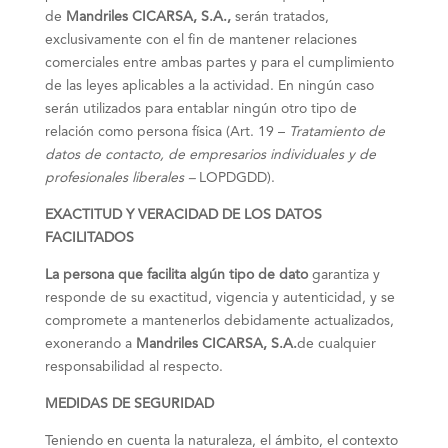
de
Mandriles CICARSA, S.A.,
serán tratados,
exclusivamente con el fin de mantener relaciones
comerciales entre ambas partes y para el cumplimiento
de las leyes aplicables a la actividad. En ningún caso
serán utilizados para entablar ningún otro tipo de
relación como persona física (Art. 19 –
Tratamiento de
datos de contacto, de empresarios individuales y de
profesionales liberales –
LOPDGDD).
EXACTITUD Y VERACIDAD DE LOS DATOS
FACILITADOS
La persona que facilita algún tipo de dato
garantiza y
responde de su exactitud, vigencia y autenticidad, y se
compromete a mantenerlos debidamente actualizados,
exonerando a
Mandriles CICARSA, S.A.
de cualquier
responsabilidad al respecto.
MEDIDAS DE SEGURIDAD
Teniendo en cuenta la naturaleza, el ámbito, el contexto