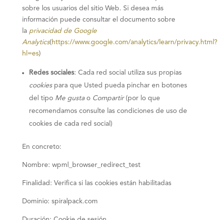
sobre los usuarios del sitio Web. Si desea más
información puede consultar el documento sobre
la
privacidad de Google
Analytics
(
https://www.google.com/analytics/learn/privacy.html?
hl=es
)
Redes sociales
: Cada red social utiliza sus propias
cookies
para que Usted pueda pinchar en botones
del tipo
Me gusta
o
Compartir
(por lo que
recomendamos consulte las condiciones de uso de
cookies de cada red social)
En concreto:
Nombre: wpml_browser_redirect_test
Finalidad: Verifica si las cookies están habilitadas
Dominio: spiralpack.com
Duración: Cookie de sesión