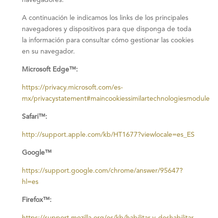
navegadores.
A continuación le indicamos los links de los principales
navegadores y dispositivos para que disponga de toda
la información para consultar cómo gestionar las cookies
en su navegador.
Microsoft Edge™:
https://privacy.microsoft.com/es-
mx/privacystatement#maincookiessimilartechnologiesmodule
Safari™:
http://support.apple.com/kb/HT1677?viewlocale=es_ES
Google™
https://support.google.com/chrome/answer/95647?
hl=es
Firefox™: